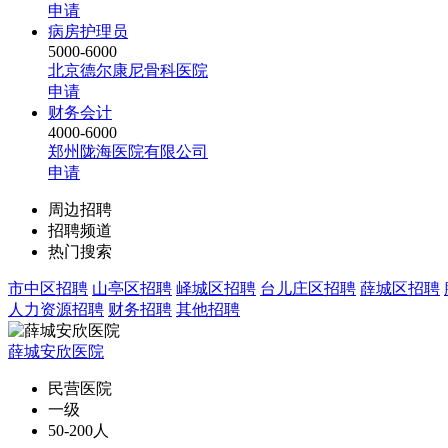
申请
病房护理员
5000-6000
北京德尔康尼骨科医院
申请
财务会计
4000-6000
郑州陇海医院有限公司
申请
周边招聘
招聘频道
热门搜索
市中区招聘
山亭区招聘
峄城区招聘
台儿庄区招聘
薛城区招聘
人力资源招聘
财务招聘
其他招聘
薛城安欣医院
民营医院
一级
50-200人