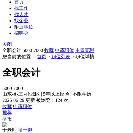
首页
找工作
找人才
找企业
附近职位
招聘会
关闭
全职会计
5000-7000
收藏
申请职位
主管直聊
您当前的位置：
首页
>
职位列表
> 职位详情
全职会计
5000-7000
山东-枣庄 -薛城区
|
5年以上经验
|
不限学历
2026-06-29 更新
被浏览：
124 次
收藏
申请职位
推荐
举报
于老师
聊一聊