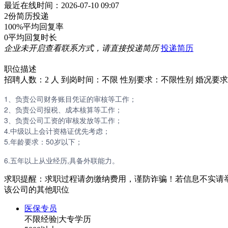
最近在线时间：2026-07-10 09:07
2份
简历投递
100%
平均回复率
0
平均回复时长
企业未开启查看联系方式，请直接投递简历
投递简历
职位描述
招聘人数：2 人
到岗时间：不限
性别要求：不限性别
婚况要求
1、负责公司财务账目凭证的审核等工作；
2、负责公司报税、成本核算等工作；
3、负责公司工资的审核发放等工作；
4.中级以上会计资格证优先考虑；
5.年龄要求：50岁以下；
6.五年以上从业经历,具备外联能力。
求职提醒：求职过程请勿缴纳费用，谨防诈骗！若信息不实请
该公司的其他职位
医保专员
不限经验
|
大专学历