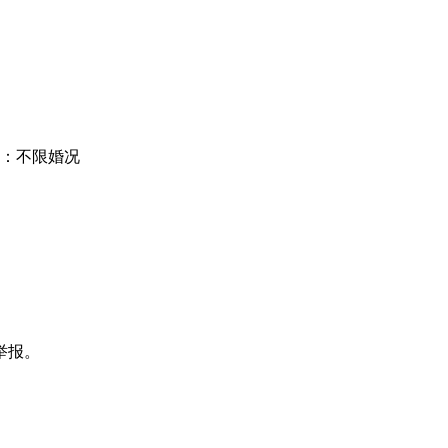
：不限婚况
举报。