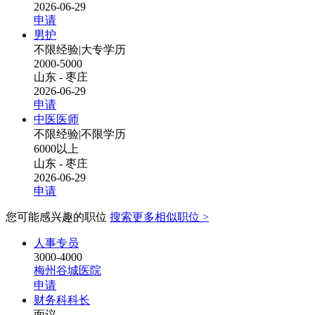
2026-06-29
申请
男护
不限经验
|
大专学历
2000-5000
山东 - 枣庄
2026-06-29
申请
中医医师
不限经验
|
不限学历
6000以上
山东 - 枣庄
2026-06-29
申请
您可能感兴趣的职位
搜索更多相似职位 >
人事专员
3000-4000
梅州谷城医院
申请
财务科科长
面议