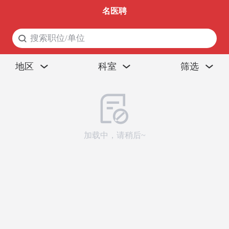
名医聘
搜索职位/单位
搜
地区
科室
筛选
加载中，请稍后~