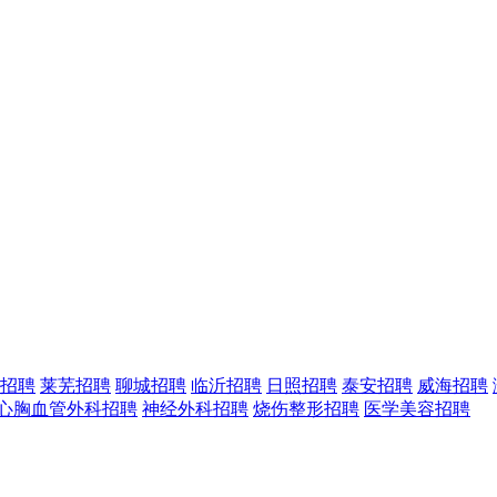
招聘
莱芜招聘
聊城招聘
临沂招聘
日照招聘
泰安招聘
威海招聘
心胸血管外科招聘
神经外科招聘
烧伤整形招聘
医学美容招聘