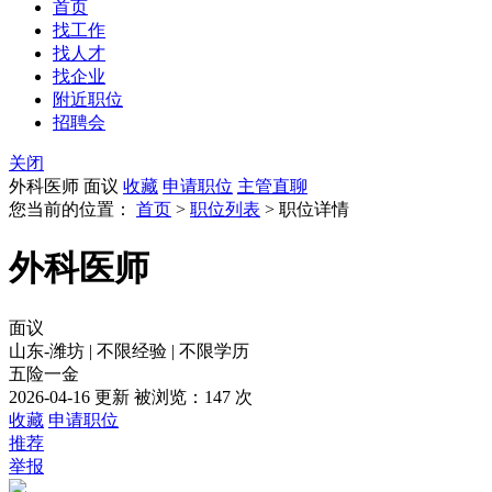
首页
找工作
找人才
找企业
附近职位
招聘会
关闭
外科医师
面议
收藏
申请职位
主管直聊
您当前的位置：
首页
>
职位列表
> 职位详情
外科医师
面议
山东-潍坊
|
不限经验
|
不限学历
五险一金
2026-04-16 更新
被浏览：
147 次
收藏
申请职位
推荐
举报