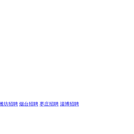
潍坊招聘
烟台招聘
枣庄招聘
淄博招聘