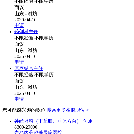
不限经验
|
不限学历
面议
山东 - 潍坊
2026-04-16
申请
药剂科主任
不限经验
|
不限学历
面议
山东 - 潍坊
2026-04-16
申请
医养结合主任
不限经验
|
不限学历
面议
山东 - 潍坊
2026-04-16
申请
您可能感兴趣的职位
搜索更多相似职位 >
神经外科（下丘脑、垂体方向） 医师
8300-29000
青岛内分泌糖尿病医院