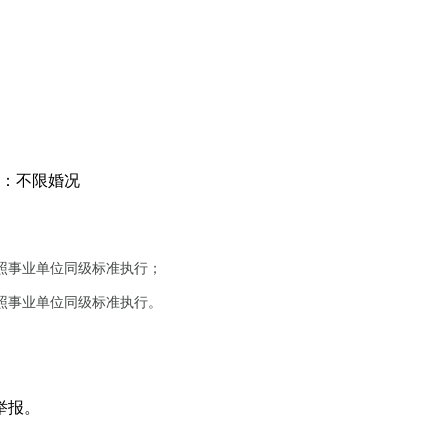
：不限婚况
照事业单位同级标准执行；
照事业单位同级标准执行。
举报。