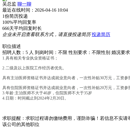
吴总监
聊一聊
最近在线时间：2026-04-16 10:04
1份
简历投递
100%
平均回复率
666天
平均回复时长
企业未开启查看联系方式，请直接投递简历
投递简历
职位描述
招聘人数：5 人
到岗时间：不限
性别要求：不限性别
婚况要求
1.具有相关专业执业资格证书；
2.二级及以上医院工作经历者优先。
具有主治医师资格证书并达成就业意向者，一次性补贴30万元，工资参
具有住院医师资格证书并达成就业意向者，一次性补贴20万元，工资参
3.年龄:主治医师不大于40岁，住院医师不大于35岁
4.日期：时间截止到2024年2月20日。
求职提醒：求职过程请勿缴纳费用，谨防诈骗！若信息不实请
该公司的其他职位